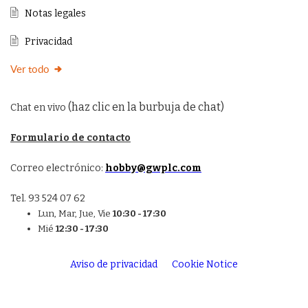
Notas legales
Privacidad
Ver todo
(haz clic en la burbuja de chat)
Chat en vivo
Formulario de contacto
Correo electrónico:
hobby@gwplc.com
Tel. 93 524 07 62
Lun, Mar, Jue, Vie
10:30 - 17:30
Mié
12:30 - 17:30
Aviso de privacidad
Cookie Notice