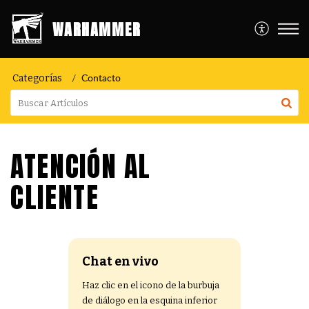
WARHAMMER
Contacto
Categorías
ATENCIÓN AL
CLIENTE
Chat en vivo
Haz clic en el icono de la burbuja
de diálogo en la esquina inferior