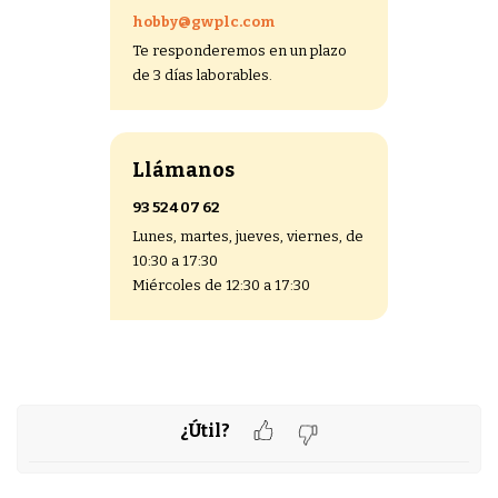
hobby@gwplc.com
Te responderemos en un plazo
de 3 días laborables
.
Llámanos
93 524 07 62
Lunes, martes, jueves, viernes, de
10:30 a 17:30
Miércoles de 12:30 a 17:30
¿Útil?