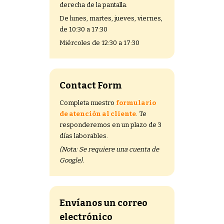
derecha de la pantalla
.
De lunes, martes, jueves, viernes,
de 10:30 a 17:30
Miércoles de 12:30 a 17:30
Contact Form
Completa nuestro
formulario
de atención al cliente
. Te
responderemos en un plazo de 3
días laborables.
(Nota: Se requiere una cuenta de
Google).
Envíanos un correo
electrónico