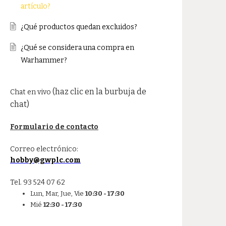
artículo?
¿Qué productos quedan excluidos?
¿Qué se considera una compra en
Warhammer?
(haz clic en la burbuja de
Chat en vivo
chat)
Formulario de contacto
Correo electrónico:
hobby@gwplc.com
Tel. 93 524 07 62
Lun, Mar, Jue, Vie
10:30 - 17:30
Mié
12:30 - 17:30