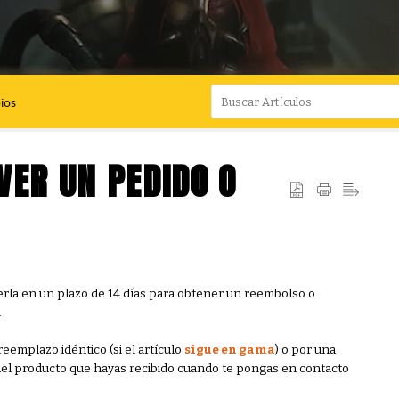
ios
ER UN PEDIDO O
erla en un plazo de 14 días para obtener un reembolso o
.
emplazo idéntico (si el artículo
sigue en gama
) o por una
to del producto que hayas recibido cuando te pongas en contacto