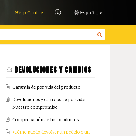
Español (España)
Help Centre
DEVOLUCIONES Y CAMBIOS
Garantía de por vida del producto
Devoluciones y cambios de por vida:
Nuestro compromiso
Comprobación de tus productos
¿Cómo puedo devolver un pedido o un