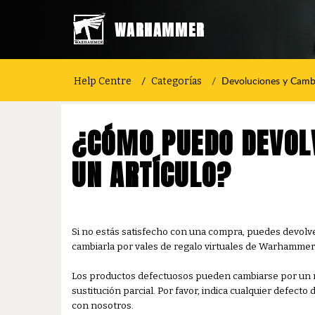
WARHAMMER
Devoluciones y Camb
Help Centre
Categorías
¿CÓMO PUEDO DEVOLV
UN ARTÍCULO?
Si no estás satisfecho con una compra, puedes devolv
cambiarla por vales de regalo virtuales de Warhammer
Los productos defectuosos pueden cambiarse por un re
sustitución parcial. Por favor, indica cualquier defec
con nosotros.