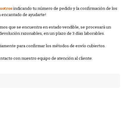
sotro
s
indicando tu número de pedido y la confirmación de los
á encantado de ayudarte!
mos que se encuentra en estado vendible, se procesará un
devolución razonables, en un plazo de 3 días laborables.
iamente para confirmar los métodos de envío cubiertos.
ntacto con nuestro equipo de atención al cliente.