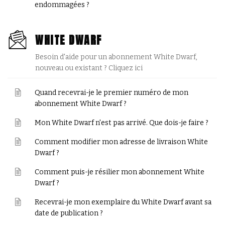
endommagées ?
WHITE DWARF
Besoin d'aide pour un abonnement White Dwarf,
nouveau ou existant ? Cliquez ici
Quand recevrai-je le premier numéro de mon
abonnement White Dwarf ?
Mon White Dwarf n'est pas arrivé. Que dois-je faire ?
Comment modifier mon adresse de livraison White
Dwarf ?
Comment puis-je résilier mon abonnement White
Dwarf ?
Recevrai-je mon exemplaire du White Dwarf avant sa
date de publication ?